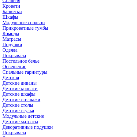
Спальня
Кровати
Банкетки
Шкафы
Модульные спальни
Прикроватные тумбы
Комоды
Матрасы
Подушки
Одеяла
Покрывала
Постельное белье
Освещение
Спальные гарнитуры
Детская
Детские диваны
Детские кровати
Детские шкафы
Детские стеллажи
Детские столы
Детские стулья
Модульные детские
Детские матрасы
Декоративные подушки
Покрывала