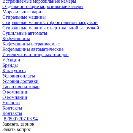
Встраиваемые морозильные камеры
Отдельностоящие морозильные камеры
Морозильные лари
Стиральные машины
Стиральные машины с фронтальной загрузкой
Стиральные машины с вертикальной загрузкой
Сушильные автоматы
Кофемашины
Кофемашины встраиваемые
Кофемашины автоматические
Измельчители пищевых отходов
Акции
Бренды
Как купить
Условия оплаты
Условия доставки
Гарантия на товар
О компании
О компании
Новости
Контакты
Контакты
8 (800) 707 03 94
Заказать звонок
Задать вопрос