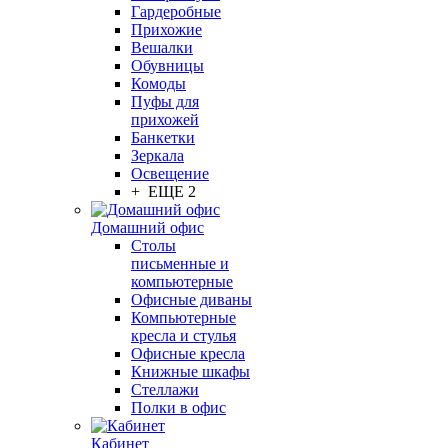
Гардеробные
Прихожие
Вешалки
Обувницы
Комоды
Пуфы для
прихожей
Банкетки
Зеркала
Освещение
+ ЕЩЕ 2
Домашний офис
Столы
письменные и
компьютерные
Офисные диваны
Компьютерные
кресла и стулья
Офисные кресла
Книжные шкафы
Стеллажи
Полки в офис
Кабинет