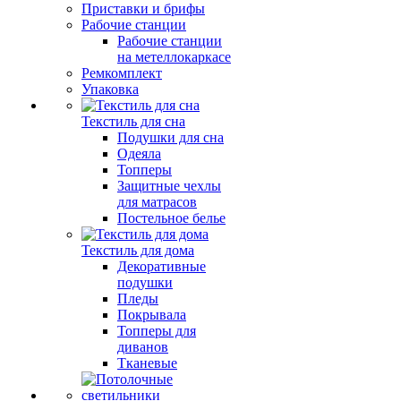
Приставки и брифы
Рабочие станции
Рабочие станции
на метеллокаркасе
Ремкомплект
Упаковка
Текстиль для сна
Подушки для сна
Одеяла
Топперы
Защитные чехлы
для матрасов
Постельное белье
Текстиль для дома
Декоративные
подушки
Пледы
Покрывала
Топперы для
диванов
Тканевые