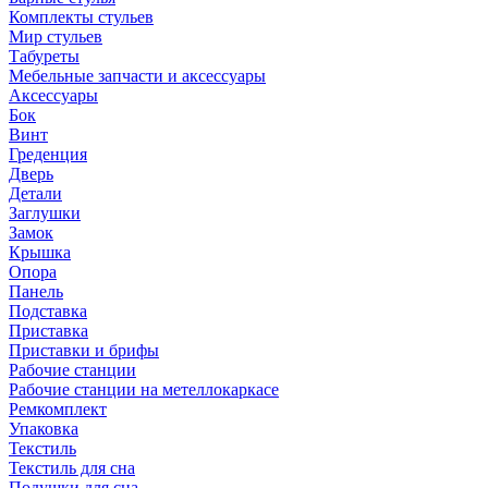
Комплекты стульев
Мир стульев
Табуреты
Мебельные запчасти и аксессуары
Аксессуары
Бок
Винт
Греденция
Дверь
Детали
Заглушки
Замок
Крышка
Опора
Панель
Подставка
Приставка
Приставки и брифы
Рабочие станции
Рабочие станции на метеллокаркасе
Ремкомплект
Упаковка
Текстиль
Текстиль для сна
Подушки для сна