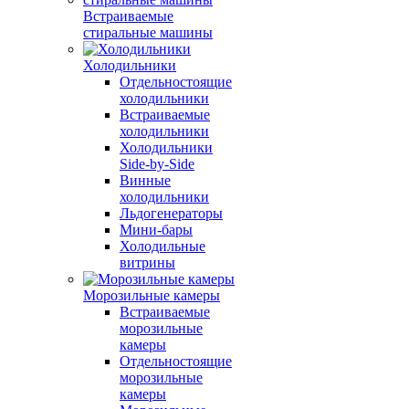
Встраиваемые
стиральные машины
Холодильники
Отдельностоящие
холодильники
Встраиваемые
холодильники
Холодильники
Side-by-Side
Винные
холодильники
Льдогенераторы
Мини-бары
Холодильные
витрины
Морозильные камеры
Встраиваемые
морозильные
камеры
Отдельностоящие
морозильные
камеры