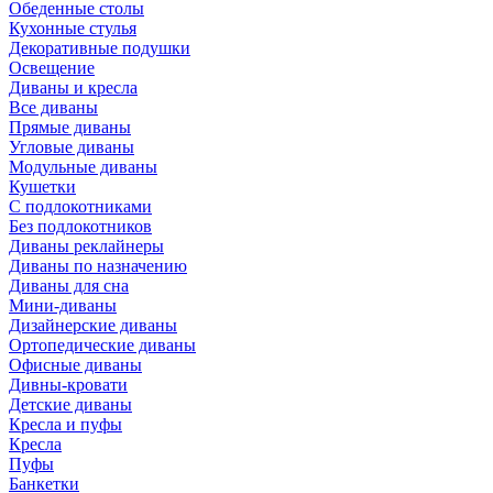
Обеденные столы
Кухонные стулья
Декоративные подушки
Освещение
Диваны и кресла
Все диваны
Прямые диваны
Угловые диваны
Модульные диваны
Кушетки
С подлокотниками
Без подлокотников
Диваны реклайнеры
Диваны по назначению
Диваны для сна
Мини-диваны
Дизайнерские диваны
Ортопедические диваны
Офисные диваны
Дивны-кровати
Детские диваны
Кресла и пуфы
Кресла
Пуфы
Банкетки