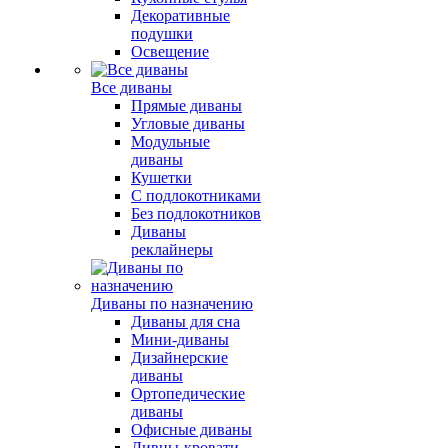
Декоративные
подушки
Освещение
Все диваны
Прямые диваны
Угловые диваны
Модульные
диваны
Кушетки
С подлокотниками
Без подлокотников
Диваны
реклайнеры
Диваны по назначению
Диваны для сна
Мини-диваны
Дизайнерские
диваны
Ортопедические
диваны
Офисные диваны
Дивны-кровати