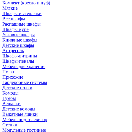
Комлект (кресло и пуф)
Мягкие
Шкафы и стеллажи
Все шкафы
Распашные шкафы
Шкафы-купе
Угловые шкафы
Книжные шкафы
Детские шкафы
Антресоль
Шкафы-витрины
Шкафы-пеналы
Мебель для хранения
Полки
Прихожие
Гардеробные системы
Детские полки
Комоды
Тумбы
Вешалки
Детские комоды
Выкатные ящики
Мебель под телевизор
Стенки
Модульные гостиные