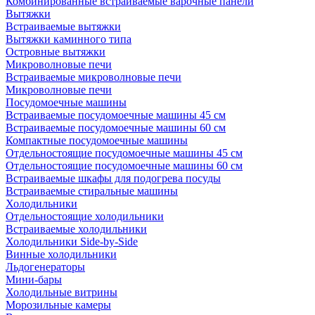
Комбинированные встраиваемые варочные панели
Вытяжки
Встраиваемые вытяжки
Вытяжки каминного типа
Островные вытяжки
Микроволновые печи
Встраиваемые микроволновые печи
Микроволновые печи
Посудомоечные машины
Встраиваемые посудомоечные машины 45 см
Встраиваемые посудомоечные машины 60 см
Компактные посудомоечные машины
Отдельностоящие посудомоечные машины 45 см
Отдельностоящие посудомоечные машины 60 см
Встраиваемые шкафы для подогрева посуды
Встраиваемые стиральные машины
Холодильники
Отдельностоящие холодильники
Встраиваемые холодильники
Холодильники Side-by-Side
Винные холодильники
Льдогенераторы
Мини-бары
Холодильные витрины
Морозильные камеры