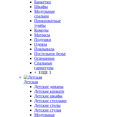
Банкетки
Шкафы
Модульные
спальни
Прикроватные
тумбы
Комоды
Матрасы
Подушки
Одеяла
Покрывала
Постельное белье
Освещение
Спальные
гарнитуры
+ ЕЩЕ 3
Детская
Детские диваны
Детские кровати
Детские шкафы
Детские стеллажи
Детские столы
Детские стулья
Модульные