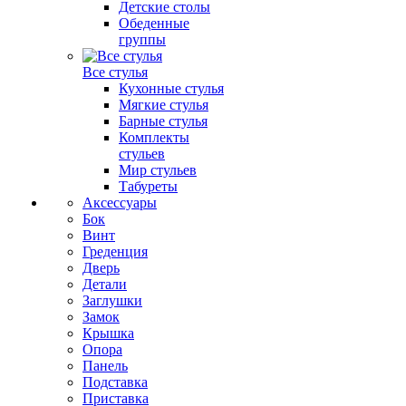
Детские столы
Обеденные
группы
Все стулья
Кухонные стулья
Мягкие стулья
Барные стулья
Комплекты
стульев
Мир стульев
Табуреты
Аксессуары
Бок
Винт
Греденция
Дверь
Детали
Заглушки
Замок
Крышка
Опора
Панель
Подставка
Приставка