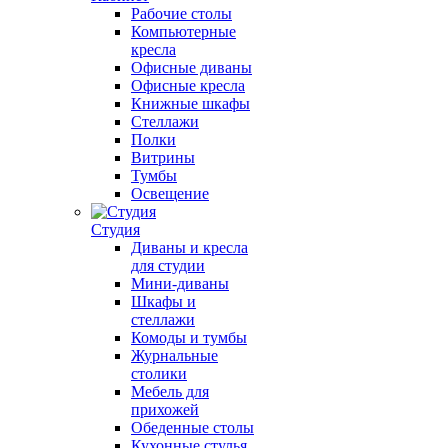
Рабочие столы
Компьютерные
кресла
Офисные диваны
Офисные кресла
Книжные шкафы
Стеллажи
Полки
Витрины
Тумбы
Освещение
Студия
Диваны и кресла
для студии
Мини-диваны
Шкафы и
стеллажи
Комоды и тумбы
Журнальные
столики
Мебель для
прихожей
Обеденные столы
Кухонные стулья