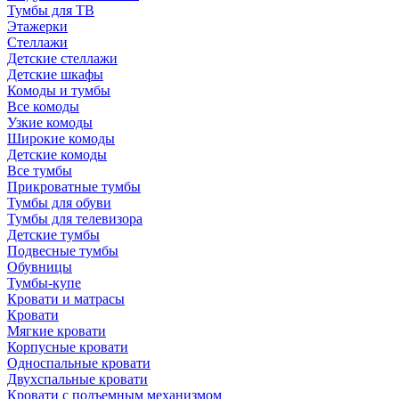
Тумбы для ТВ
Этажерки
Стеллажи
Детские стеллажи
Детские шкафы
Комоды и тумбы
Все комоды
Узкие комоды
Широкие комоды
Детские комоды
Все тумбы
Прикроватные тумбы
Тумбы для обуви
Тумбы для телевизора
Детские тумбы
Подвесные тумбы
Обувницы
Тумбы-купе
Кровати и матрасы
Кровати
Мягкие кровати
Корпусные кровати
Односпальные кровати
Двухспальные кровати
Кровати с подъемным механизмом