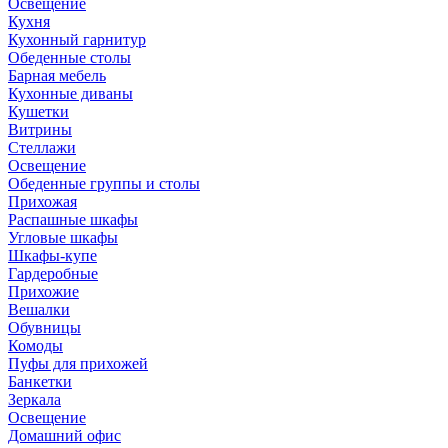
Освещение
Кухня
Кухонный гарнитур
Обеденные столы
Барная мебель
Кухонные диваны
Кушетки
Витрины
Стеллажи
Освещение
Обеденные группы и столы
Прихожая
Распашные шкафы
Угловые шкафы
Шкафы-купе
Гардеробные
Прихожие
Вешалки
Обувницы
Комоды
Пуфы для прихожей
Банкетки
Зеркала
Освещение
Домашний офис