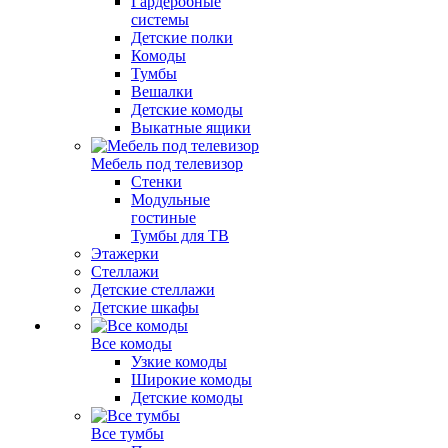
Гардеробные
системы
Детские полки
Комоды
Тумбы
Вешалки
Детские комоды
Выкатные ящики
Мебель под телевизор
Стенки
Модульные
гостиные
Тумбы для ТВ
Этажерки
Стеллажи
Детские стеллажи
Детские шкафы
Все комоды
Узкие комоды
Широкие комоды
Детские комоды
Все тумбы