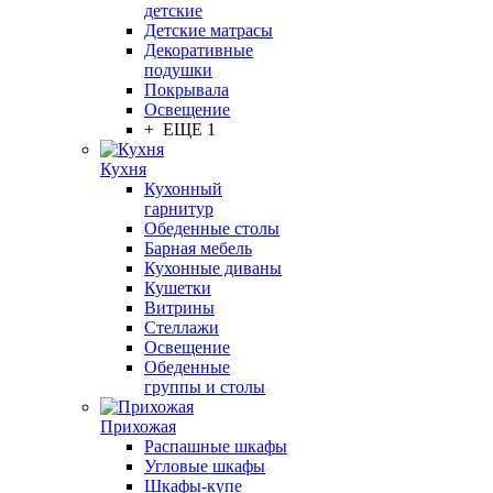
детские
Детские матрасы
Декоративные
подушки
Покрывала
Освещение
+ ЕЩЕ 1
Кухня
Кухонный
гарнитур
Обеденные столы
Барная мебель
Кухонные диваны
Кушетки
Витрины
Стеллажи
Освещение
Обеденные
группы и столы
Прихожая
Распашные шкафы
Угловые шкафы
Шкафы-купе