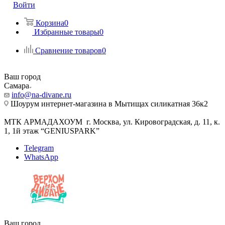
Войти
Корзина
0
Избранные товары
0
Сравнение товаров
0
Ваш город
Самара
info@na-divane.ru
Шоурум интернет-магазина в Мытищах силикатная 36к2
МТК АРМАДАХОУМ г. Москва, ул. Кировоградская, д. 11, к.
1, 1й этаж “GENIUSPARK”
Telegram
WhatsApp
Ваш город