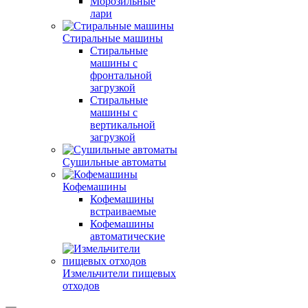
Морозильные
лари
Стиральные машины
Стиральные
машины с
фронтальной
загрузкой
Стиральные
машины с
вертикальной
загрузкой
Сушильные автоматы
Кофемашины
Кофемашины
встраиваемые
Кофемашины
автоматические
Измельчители пищевых
отходов