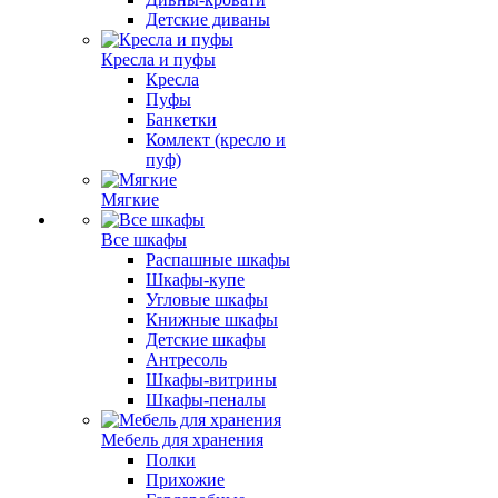
Детские диваны
Кресла и пуфы
Кресла
Пуфы
Банкетки
Комлект (кресло и
пуф)
Мягкие
Все шкафы
Распашные шкафы
Шкафы-купе
Угловые шкафы
Книжные шкафы
Детские шкафы
Антресоль
Шкафы-витрины
Шкафы-пеналы
Мебель для хранения
Полки
Прихожие