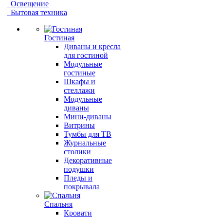
Освещение
Бытовая техника
Гостиная
Диваны и кресла
для гостиной
Модульные
гостиные
Шкафы и
стеллажи
Модульные
диваны
Мини-диваны
Витрины
Тумбы для ТВ
Журнальные
столики
Декоративные
подушки
Пледы и
покрывала
Спальня
Кровати