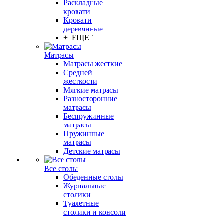
Раскладные
кровати
Кровати
деревянные
+ ЕЩЕ 1
Матрасы
Матрасы жесткие
Средней
жесткости
Мягкие матрасы
Разносторонние
матрасы
Беспружинные
матрасы
Пружинные
матрасы
Детские матрасы
Все столы
Обеденные столы
Журнальные
столики
Туалетные
столики и консоли