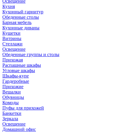
Освещение
Кухня
Кухонный гарнитур
Обеденные столы
Барная мебель
Кухонные диваны
Кушетки
Витрины
Стеллажи
Освещение
Обеденные группы и столы
Прихожая
Распашные шкафы
Угловые шкафы
Шкафы-купе
Гардеробные
Прихожие
Вешалки
Обувницы
Комоды
Пуфы для прихожей
Банкетки
Зеркала
Освещение
Домашний офис