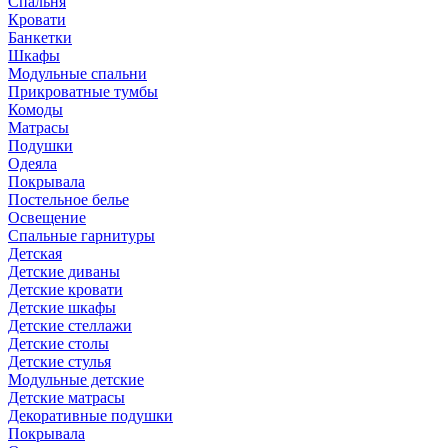
Спальня
Кровати
Банкетки
Шкафы
Модульные спальни
Прикроватные тумбы
Комоды
Матрасы
Подушки
Одеяла
Покрывала
Постельное белье
Освещение
Спальные гарнитуры
Детская
Детские диваны
Детские кровати
Детские шкафы
Детские стеллажи
Детские столы
Детские стулья
Модульные детские
Детские матрасы
Декоративные подушки
Покрывала