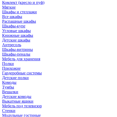
Комлект (кресло и пуф)
Мягкие
Шкафы и стеллажи
Все шкафы
Распашные шкафы
Шкафы-купе
Угловые шкафы
Книжные шкафы
Детские шкафы
Антресоль
Шкафы-витрины
Шкафы-пеналы
Мебель для хранения
Полки
Прихожие
Гардеробные системы
Детские полки
Комоды
Тумбы
Вешалки
Детские комоды
Выкатные ящики
Мебель под телевизор
Стенки
Модульные гостиные