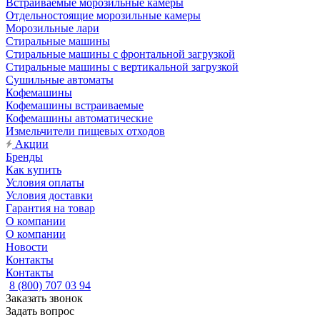
Встраиваемые морозильные камеры
Отдельностоящие морозильные камеры
Морозильные лари
Стиральные машины
Стиральные машины с фронтальной загрузкой
Стиральные машины с вертикальной загрузкой
Сушильные автоматы
Кофемашины
Кофемашины встраиваемые
Кофемашины автоматические
Измельчители пищевых отходов
Акции
Бренды
Как купить
Условия оплаты
Условия доставки
Гарантия на товар
О компании
О компании
Новости
Контакты
Контакты
8 (800) 707 03 94
Заказать звонок
Задать вопрос