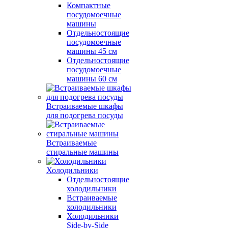
Компактные
посудомоечные
машины
Отдельностоящие
посудомоечные
машины 45 см
Отдельностоящие
посудомоечные
машины 60 см
Встраиваемые шкафы
для подогрева посуды
Встраиваемые
стиральные машины
Холодильники
Отдельностоящие
холодильники
Встраиваемые
холодильники
Холодильники
Side-by-Side