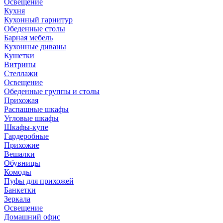
Освещение
Кухня
Кухонный гарнитур
Обеденные столы
Барная мебель
Кухонные диваны
Кушетки
Витрины
Стеллажи
Освещение
Обеденные группы и столы
Прихожая
Распашные шкафы
Угловые шкафы
Шкафы-купе
Гардеробные
Прихожие
Вешалки
Обувницы
Комоды
Пуфы для прихожей
Банкетки
Зеркала
Освещение
Домашний офис