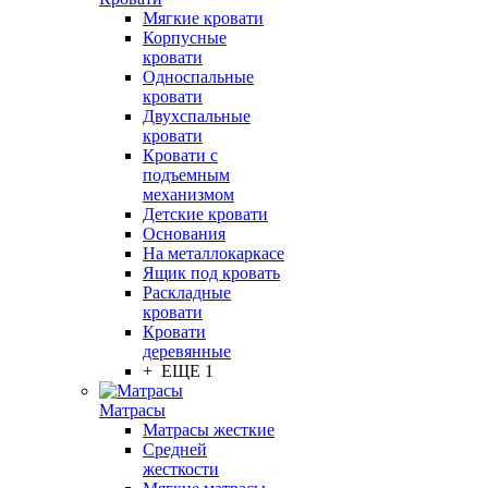
Мягкие кровати
Корпусные
кровати
Односпальные
кровати
Двухспальные
кровати
Кровати с
подъемным
механизмом
Детские кровати
Основания
На металлокаркасе
Ящик под кровать
Раскладные
кровати
Кровати
деревянные
+ ЕЩЕ 1
Матрасы
Матрасы жесткие
Средней
жесткости