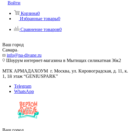
Войти
Корзина
0
Избранные товары
0
Сравнение товаров
0
Ваш город
Самара
info@na-divane.ru
Шоурум интернет-магазина в Мытищах силикатная 36к2
МТК АРМАДАХОУМ г. Москва, ул. Кировоградская, д. 11, к.
1, 1й этаж “GENIUSPARK”
Telegram
WhatsApp
Ваш город