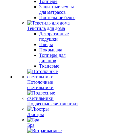
Топперы
Защитные чехлы
для матрасов
Постельное белье
Текстиль для дома
Декоративные
подушки
Пледы
Покрывала
Топперы для
диванов
Тканевые
Потолочные
светильники
Подвесные светильники
Люстры
Бра