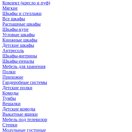
Комлект (кресло и пуф)
Мягкие
Шкафы и стеллажи
Все шкафы
Распашные шкафы
Шкафы-купе
Угловые шкафы
Книжные шкафы
Детские шкафы
Антресоль
Шкафы-витрины
Шкафы-пеналы
Мебель для хранения
Полки
Прихожие
Гардеробные системы
Детские полки
Комоды
Тумбы
Вешалки
Детские комоды
Выкатные ящики
Мебель под телевизор
Стенки
Модульные гостиные