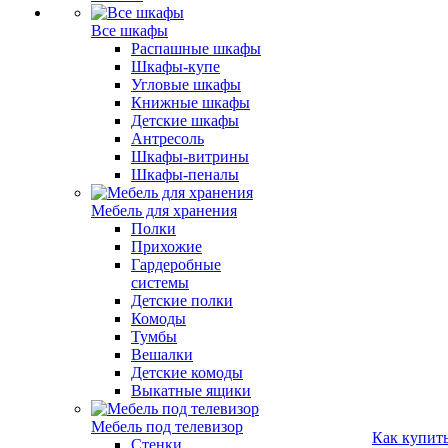
Все шкафы
Распашные шкафы
Шкафы-купе
Угловые шкафы
Книжные шкафы
Детские шкафы
Антресоль
Шкафы-витрины
Шкафы-пеналы
Мебель для хранения
Полки
Прихожие
Гардеробные
системы
Детские полки
Комоды
Тумбы
Вешалки
Детские комоды
Выкатные ящики
Мебель под телевизор
Как купит
Стенки