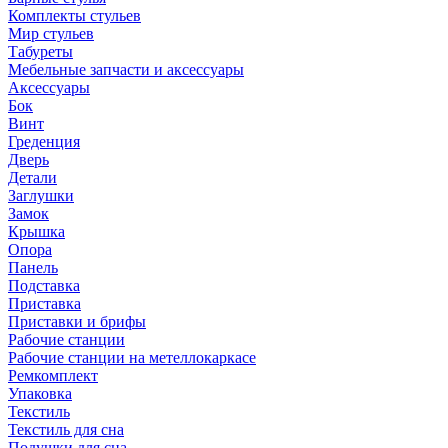
Комплекты стульев
Мир стульев
Табуреты
Мебельные запчасти и аксессуары
Аксессуары
Бок
Винт
Греденция
Дверь
Детали
Заглушки
Замок
Крышка
Опора
Панель
Подставка
Приставка
Приставки и брифы
Рабочие станции
Рабочие станции на метеллокаркасе
Ремкомплект
Упаковка
Текстиль
Текстиль для сна
Подушки для сна