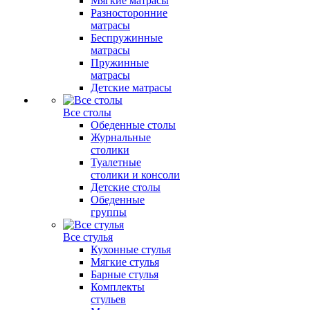
Мягкие матрасы
Разносторонние
матрасы
Беспружинные
матрасы
Пружинные
матрасы
Детские матрасы
Все столы
Обеденные столы
Журнальные
столики
Туалетные
столики и консоли
Детские столы
Обеденные
группы
Все стулья
Кухонные стулья
Мягкие стулья
Барные стулья
Комплекты
стульев