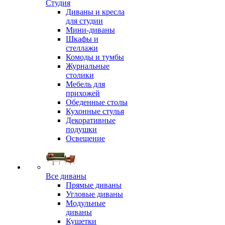
Студия
Диваны и кресла
для студии
Мини-диваны
Шкафы и
стеллажи
Комоды и тумбы
Журнальные
столики
Мебель для
прихожей
Обеденные столы
Кухонные стулья
Декоративные
подушки
Освещение
Все диваны
Прямые диваны
Угловые диваны
Модульные
диваны
Кушетки