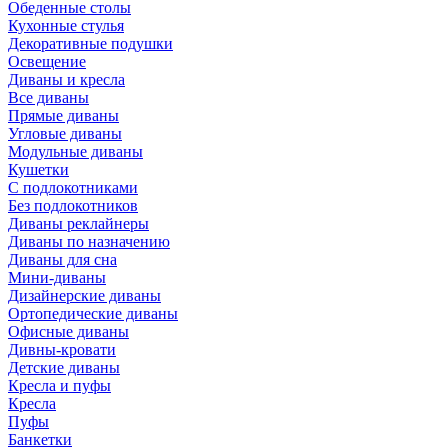
Обеденные столы
Кухонные стулья
Декоративные подушки
Освещение
Диваны и кресла
Все диваны
Прямые диваны
Угловые диваны
Модульные диваны
Кушетки
С подлокотниками
Без подлокотников
Диваны реклайнеры
Диваны по назначению
Диваны для сна
Мини-диваны
Дизайнерские диваны
Ортопедические диваны
Офисные диваны
Дивны-кровати
Детские диваны
Кресла и пуфы
Кресла
Пуфы
Банкетки