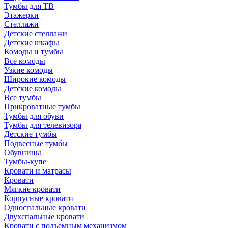
Тумбы для ТВ
Этажерки
Стеллажи
Детские стеллажи
Детские шкафы
Комоды и тумбы
Все комоды
Узкие комоды
Широкие комоды
Детские комоды
Все тумбы
Прикроватные тумбы
Тумбы для обуви
Тумбы для телевизора
Детские тумбы
Подвесные тумбы
Обувницы
Тумбы-купе
Кровати и матрасы
Кровати
Мягкие кровати
Корпусные кровати
Односпальные кровати
Двухспальные кровати
Кровати с подъемным механизмом