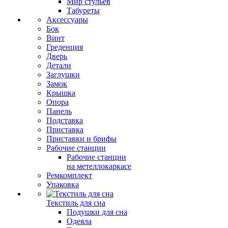
Мир стульев
Табуреты
Аксессуары
Бок
Винт
Греденция
Дверь
Детали
Заглушки
Замок
Крышка
Опора
Панель
Подставка
Приставка
Приставки и брифы
Рабочие станции
Рабочие станции
на метеллокаркасе
Ремкомплект
Упаковка
Текстиль для сна
Подушки для сна
Одеяла