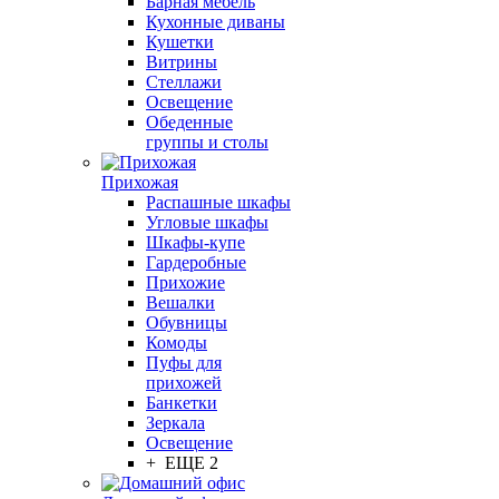
Барная мебель
Кухонные диваны
Кушетки
Витрины
Стеллажи
Освещение
Обеденные
группы и столы
Прихожая
Распашные шкафы
Угловые шкафы
Шкафы-купе
Гардеробные
Прихожие
Вешалки
Обувницы
Комоды
Пуфы для
прихожей
Банкетки
Зеркала
Освещение
+ ЕЩЕ 2