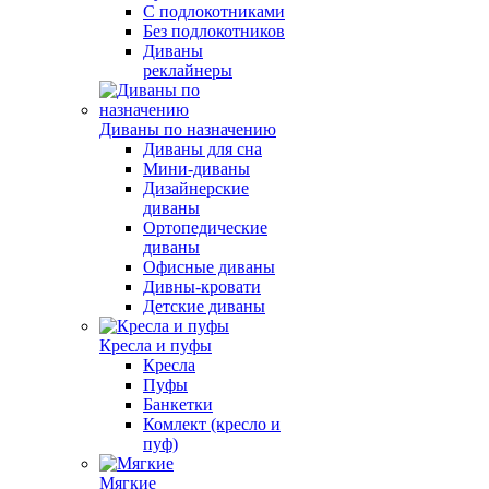
С подлокотниками
Без подлокотников
Диваны
реклайнеры
Диваны по назначению
Диваны для сна
Мини-диваны
Дизайнерские
диваны
Ортопедические
диваны
Офисные диваны
Дивны-кровати
Детские диваны
Кресла и пуфы
Кресла
Пуфы
Банкетки
Комлект (кресло и
пуф)
Мягкие