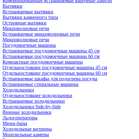
Комбинированные встраиваемые варочные панели
Вытяжки
Встраиваемые вытяжки
Вытяжки каминного типа
Островные вытяжки
Микроволновые печи
Встраиваемые микроволновые печи
Микроволновые печи
Посудомоечные машины
Встраиваемые посудомоечные машины 45 см
Встраиваемые посудомоечные машины 60 см
Компактные посудомоечные машины
Отдельностоящие посудомоечные машины 45 см
Отдельностоящие посудомоечные машины 60 см
Встраиваемые шкафы для подогрева посуды
Встраиваемые стиральные машины
Холодильники
Отдельностоящие холодильники
Встраиваемые холодильники
Холодильники Side-by-Side
Винные холодильники
Льдогенераторы
Мини-бары
Холодильные витрины
Морозильные камеры