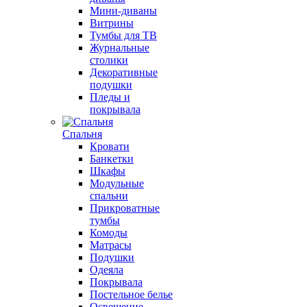
Мини-диваны
Витрины
Тумбы для ТВ
Журнальные
столики
Декоративные
подушки
Пледы и
покрывала
Спальня
Кровати
Банкетки
Шкафы
Модульные
спальни
Прикроватные
тумбы
Комоды
Матрасы
Подушки
Одеяла
Покрывала
Постельное белье
Освещение