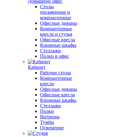
Домашний офис
Столы
письменные и
компьютерные
Офисные диваны
Компьютерные
кресла и стулья
Офисные кресла
Книжные шкафы
Стеллажи
Полки в офис
Кабинет
Рабочие столы
Компьютерные
кресла
Офисные диваны
Офисные кресла
Книжные шкафы
Стеллажи
Полки
Витрины
Тумбы
Освещение