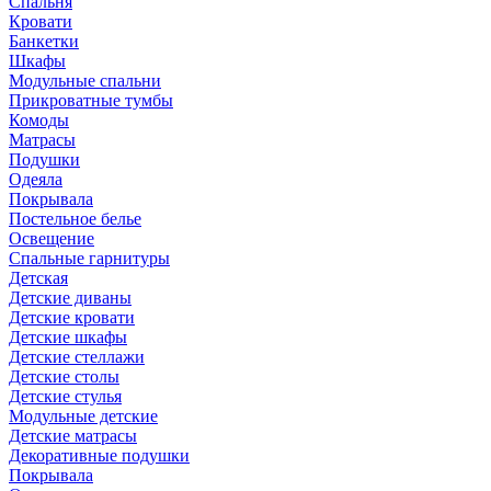
Спальня
Кровати
Банкетки
Шкафы
Модульные спальни
Прикроватные тумбы
Комоды
Матрасы
Подушки
Одеяла
Покрывала
Постельное белье
Освещение
Спальные гарнитуры
Детская
Детские диваны
Детские кровати
Детские шкафы
Детские стеллажи
Детские столы
Детские стулья
Модульные детские
Детские матрасы
Декоративные подушки
Покрывала