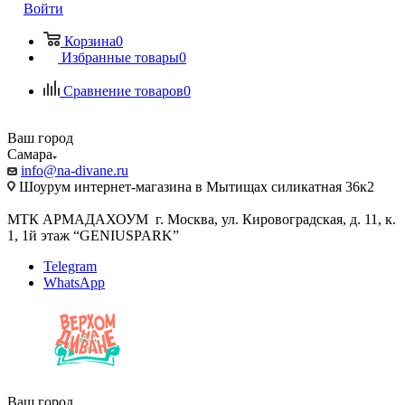
Войти
Корзина
0
Избранные товары
0
Сравнение товаров
0
Ваш город
Самара
info@na-divane.ru
Шоурум интернет-магазина в Мытищах силикатная 36к2
МТК АРМАДАХОУМ г. Москва, ул. Кировоградская, д. 11, к.
1, 1й этаж “GENIUSPARK”
Telegram
WhatsApp
Ваш город