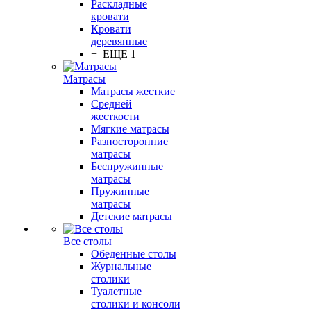
Раскладные
кровати
Кровати
деревянные
+ ЕЩЕ 1
Матрасы
Матрасы жесткие
Средней
жесткости
Мягкие матрасы
Разносторонние
матрасы
Беспружинные
матрасы
Пружинные
матрасы
Детские матрасы
Все столы
Обеденные столы
Журнальные
столики
Туалетные
столики и консоли