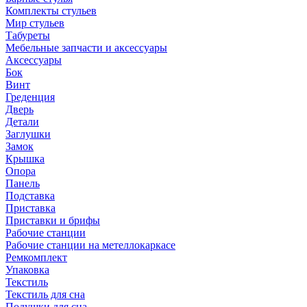
Комплекты стульев
Мир стульев
Табуреты
Мебельные запчасти и аксессуары
Аксессуары
Бок
Винт
Греденция
Дверь
Детали
Заглушки
Замок
Крышка
Опора
Панель
Подставка
Приставка
Приставки и брифы
Рабочие станции
Рабочие станции на метеллокаркасе
Ремкомплект
Упаковка
Текстиль
Текстиль для сна
Подушки для сна