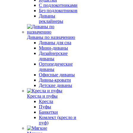
С подлокотниками
Без подлокотников
Диваны
реклайнеры
Диваны по назначению
Диваны для сна
Мини-диваны
Дизайнерские
диваны
Ортопедические
диваны
Офисные диваны
Дивны-кровати
Детские диваны
Кресла и пуфы
Кресла
Пуфы
Банкетки
Комлект (кресло и
пуф)