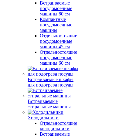
Встраиваемые
посудомоечные
машины 60 см
Компактные
посудомоечные
машины
Отдельностоящие
посудомоечные
машины 45 см
Отдельностоящие
посудомоечные
машины 60 см
Встраиваемые шкафы
для подогрева посуды
Встраиваемые
стиральные машины
Холодильники
Отдельностоящие
холодильники
Встраиваемые