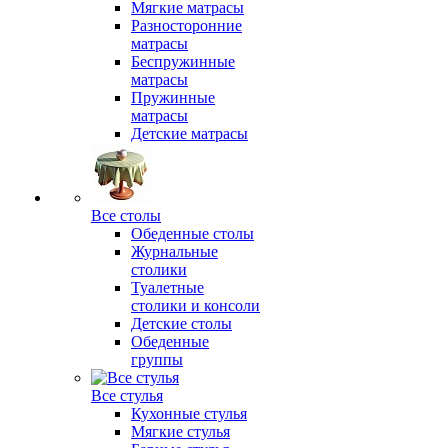
Мягкие матрасы
Разносторонние
матрасы
Беспружинные
матрасы
Пружинные
матрасы
Детские матрасы
Все столы
Обеденные столы
Журнальные
столики
Туалетные
столики и консоли
Детские столы
Обеденные
группы
Все стулья
Кухонные стулья
Мягкие стулья