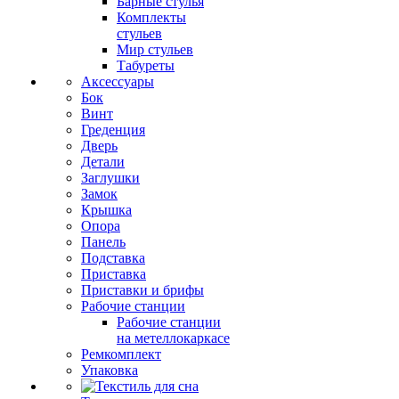
Барные стулья
Комплекты
стульев
Мир стульев
Табуреты
Аксессуары
Бок
Винт
Греденция
Дверь
Детали
Заглушки
Замок
Крышка
Опора
Панель
Подставка
Приставка
Приставки и брифы
Рабочие станции
Рабочие станции
на метеллокаркасе
Ремкомплект
Упаковка