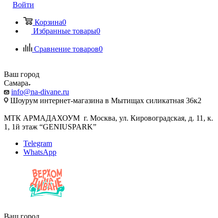
Войти
Корзина
0
Избранные товары
0
Сравнение товаров
0
Ваш город
Самара
info@na-divane.ru
Шоурум интернет-магазина в Мытищах силикатная 36к2
МТК АРМАДАХОУМ г. Москва, ул. Кировоградская, д. 11, к.
1, 1й этаж “GENIUSPARK”
Telegram
WhatsApp
Ваш город