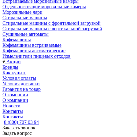
Встраиваемые морозильные камеры
Отдельностоящие морозильные камеры
Морозильные лари
Стиральные машины
Стиральные машины с фронтальной загрузкой
Стиральные машины с вертикальной загрузкой
Сушильные автоматы
Кофемашины
Кофемашины встраиваемые
Кофемашины автоматические
Измельчители пищевых отходов
Акции
Бренды
Как купить
Условия оплаты
Условия доставки
Гарантия на товар
О компании
О компании
Новости
Контакты
Контакты
8 (800) 707 03 94
Заказать звонок
Задать вопрос