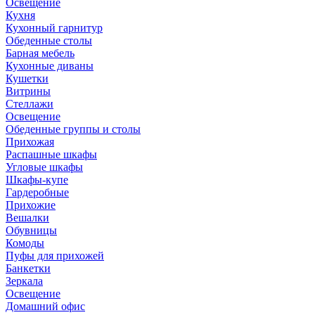
Освещение
Кухня
Кухонный гарнитур
Обеденные столы
Барная мебель
Кухонные диваны
Кушетки
Витрины
Стеллажи
Освещение
Обеденные группы и столы
Прихожая
Распашные шкафы
Угловые шкафы
Шкафы-купе
Гардеробные
Прихожие
Вешалки
Обувницы
Комоды
Пуфы для прихожей
Банкетки
Зеркала
Освещение
Домашний офис