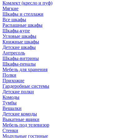
Комлект (кресло и пуф)
Мягкие
Шкафы и стеллажи
Все шкафы
Распашные шкафы
Шкафы-купе
Угловые шкафы
Книжные шкафы
Детские шкафы
Антресоль
Шкафы-витрины
Шкафы-пеналы
Мебель для хранения
Полки
Прихожие
Гардеробные системы
Детские полки
Комоды
Тумбы
Вешалки
Детские комоды
Выкатные ящики
Мебель под телевизор
Стенки
Модульные гостиные