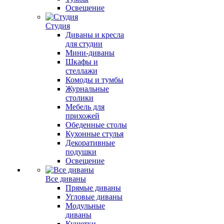
Освещение
Студия
Диваны и кресла
для студии
Мини-диваны
Шкафы и
стеллажи
Комоды и тумбы
Журнальные
столики
Мебель для
прихожей
Обеденные столы
Кухонные стулья
Декоративные
подушки
Освещение
Все диваны
Прямые диваны
Угловые диваны
Модульные
диваны
Кушетки