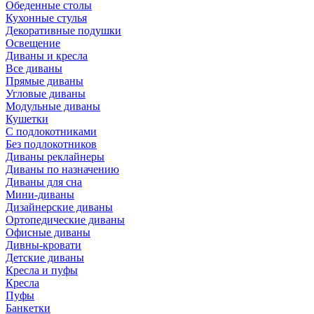
Обеденные столы
Кухонные стулья
Декоративные подушки
Освещение
Диваны и кресла
Все диваны
Прямые диваны
Угловые диваны
Модульные диваны
Кушетки
С подлокотниками
Без подлокотников
Диваны реклайнеры
Диваны по назначению
Диваны для сна
Мини-диваны
Дизайнерские диваны
Ортопедические диваны
Офисные диваны
Дивны-кровати
Детские диваны
Кресла и пуфы
Кресла
Пуфы
Банкетки