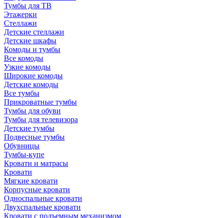
Тумбы для ТВ
Этажерки
Стеллажи
Детские стеллажи
Детские шкафы
Комоды и тумбы
Все комоды
Узкие комоды
Широкие комоды
Детские комоды
Все тумбы
Прикроватные тумбы
Тумбы для обуви
Тумбы для телевизора
Детские тумбы
Подвесные тумбы
Обувницы
Тумбы-купе
Кровати и матрасы
Кровати
Мягкие кровати
Корпусные кровати
Односпальные кровати
Двухспальные кровати
Кровати с подъемным механизмом