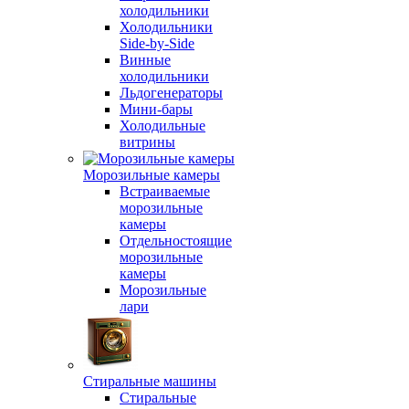
холодильники
Холодильники
Side-by-Side
Винные
холодильники
Льдогенераторы
Мини-бары
Холодильные
витрины
Морозильные камеры
Встраиваемые
морозильные
камеры
Отдельностоящие
морозильные
камеры
Морозильные
лари
Стиральные машины
Стиральные