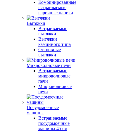
Комбинированные
встраиваемые
варочные панели
Вытяжки
Встраиваемые
вытяжки
Вытяжки
каминного типа
Островные
вытяжки
Микроволновые печи
Встраиваемые
микроволновые
печи
Микроволновые
печи
Посудомоечные
машины
Встраиваемые
посудомоечные
машины 45 см