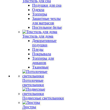
Текстиль для сна
Подушки для сна
Одеяла
Топперы
Защитные чехлы
для матрасов
Постельное белье
Текстиль для дома
Декоративные
подушки
Пледы
Покрывала
Топперы для
диванов
Тканевые
Потолочные
светильники
Подвесные светильники
Люстры