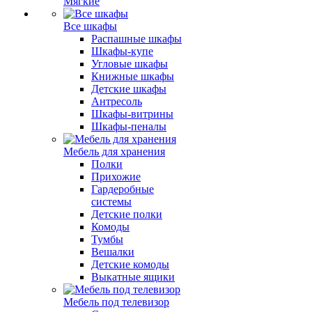
Мягкие
Все шкафы
Распашные шкафы
Шкафы-купе
Угловые шкафы
Книжные шкафы
Детские шкафы
Антресоль
Шкафы-витрины
Шкафы-пеналы
Мебель для хранения
Полки
Прихожие
Гардеробные
системы
Детские полки
Комоды
Тумбы
Вешалки
Детские комоды
Выкатные ящики
Мебель под телевизор