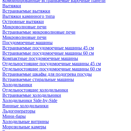
Комбинированные встраиваемые варочные панели
Вытяжки
Встраиваемые вытяжки
Вытяжки каминного типа
Островные вытяжки
Микроволновые печи
Встраиваемые микроволновые печи
Микроволновые печи
Посудомоечные машины
Встраиваемые посудомоечные машины 45 см
Встраиваемые посудомоечные машины 60 см
Компактные посудомоечные машины
Отдельностоящие посудомоечные машины 45 см
Отдельностоящие посудомоечные машины 60 см
Встраиваемые шкафы для подогрева посуды
Встраиваемые стиральные машины
Холодильники
Отдельностоящие холодильники
Встраиваемые холодильники
Холодильники Side-by-Side
Винные холодильники
Льдогенераторы
Мини-бары
Холодильные витрины
Морозильные камеры