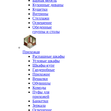
Барная мебель
Кухонные диваны
Кушетки
Витрины
Стеллажи
Освещение
Обеденные
группы и столы
Прихожая
Распашные шкафы
Угловые шкафы
Шкафы-купе
Гардеробные
Прихожие
Вешалки
Обувницы
Комоды
Пуфы для
прихожей
Банкетки
Зеркала
Освещение