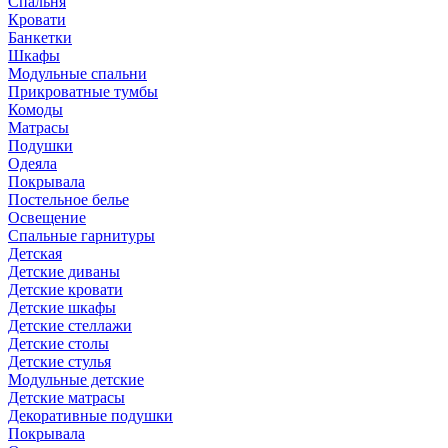
Спальня
Кровати
Банкетки
Шкафы
Модульные спальни
Прикроватные тумбы
Комоды
Матрасы
Подушки
Одеяла
Покрывала
Постельное белье
Освещение
Спальные гарнитуры
Детская
Детские диваны
Детские кровати
Детские шкафы
Детские стеллажи
Детские столы
Детские стулья
Модульные детские
Детские матрасы
Декоративные подушки
Покрывала