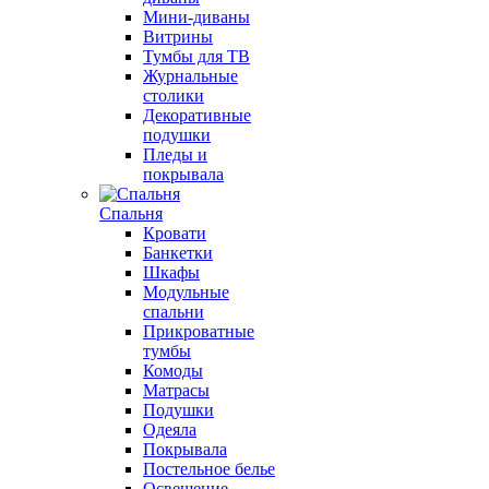
Мини-диваны
Витрины
Тумбы для ТВ
Журнальные
столики
Декоративные
подушки
Пледы и
покрывала
Спальня
Кровати
Банкетки
Шкафы
Модульные
спальни
Прикроватные
тумбы
Комоды
Матрасы
Подушки
Одеяла
Покрывала
Постельное белье
Освещение